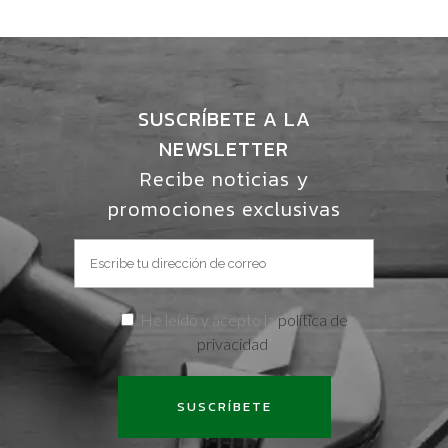
SUSCRÍBETE A LA
NEWSLETTER
Recibe noticias y
promociones exclusivas
He leído y acepto la
política de
privacidad