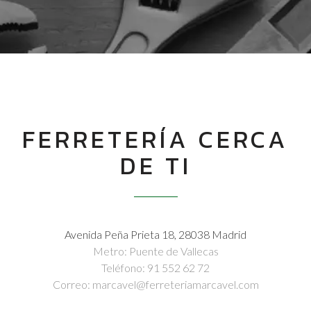
FERRETERÍA CERCA
DE TI
Avenida Peña Prieta 18, 28038 Madrid
Metro: Puente de Vallecas
Teléfono: 91 552 62 72
Correo: marcavel@ferreteriamarcavel.com