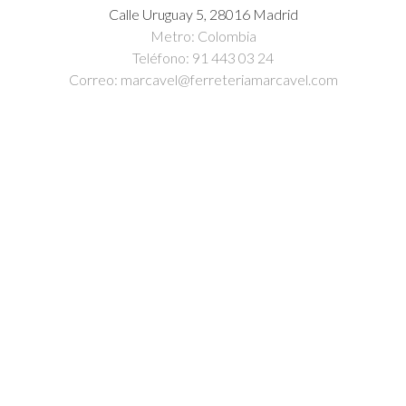
Calle Uruguay 5, 28016 Madrid
Metro: Colombia
Teléfono: 91 443 03 24
Correo: marcavel@ferreteriamarcavel.com