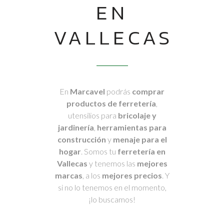
EN
VALLECAS
En
Marcavel
podrás
comprar
productos de ferretería
,
utensilios para
bricolaje y
jardinería
,
herramientas para
construcción
y
menaje para el
hogar
. Somos tu
ferretería en
Vallecas
y tenemos las
mejores
marcas
, a los
mejores precios
. Y
si no lo tenemos en el momento,
¡lo buscamos!