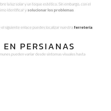
e la luz solar y un toque estético. Sin embargo, con el
mo identificar y
solucionar los problemas
 el siguiente enlace puedes localizar nuestra
ferretería
 EN PERSIANAS
omunes pueden variar desde síntomas visuales hasta