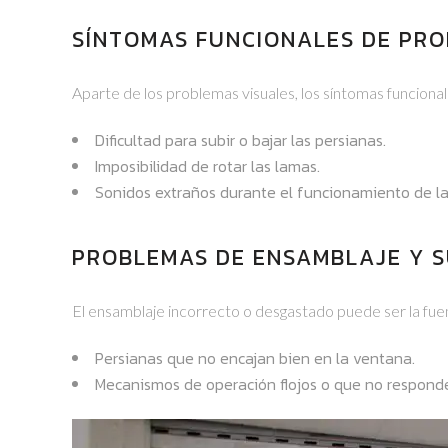
SÍNTOMAS FUNCIONALES DE PR
Aparte de los problemas visuales, los síntomas funcional
Dificultad para subir o bajar las persianas.
Imposibilidad de rotar las lamas.
Sonidos extraños durante el funcionamiento de la
PROBLEMAS DE ENSAMBLAJE Y S
El ensamblaje incorrecto o desgastado puede ser la fuen
Persianas que no encajan bien en la ventana.
Mecanismos de operación flojos o que no respond