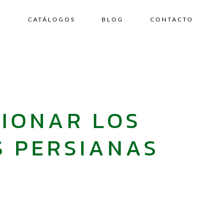
E
CATÁLOGOS
BLOG
CONTACTO
CIONAR LOS
S PERSIANAS