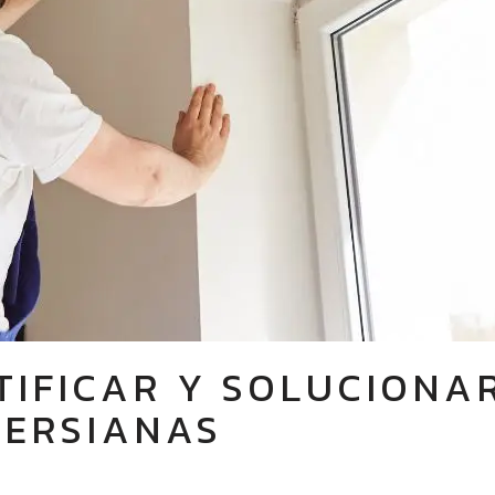
IFICAR Y SOLUCIONA
PERSIANAS