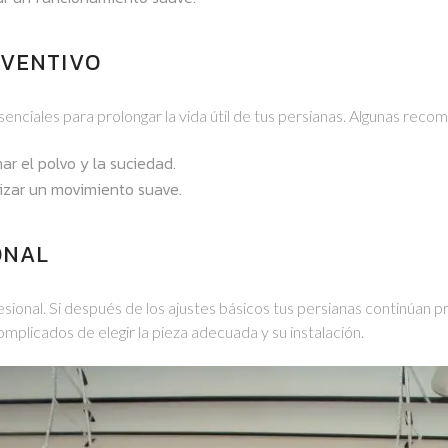
EVENTIVO
enciales para prolongar la vida útil de tus persianas. Algunas reco
r el polvo y la suciedad.
izar un movimiento suave.
ONAL
sional. Si después de los ajustes básicos tus persianas continúan
mplicados de elegir la pieza adecuada y su instalación.