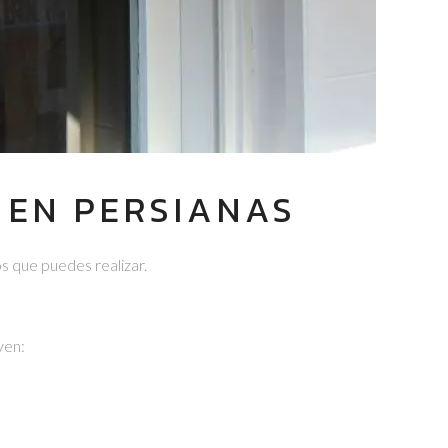
 EN PERSIANAS
s que puedes realizar.
yen: