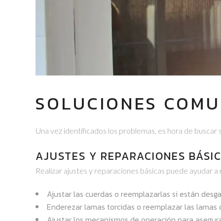
SOLUCIONES COMU
Una vez identificados los problemas, es hora de buscar 
AJUSTES Y REPARACIONES BÁSI
Realizar ajustes y reparaciones básicas puede ayudar a r
Ajustar las cuerdas o reemplazarlas si están desg
Enderezar lamas torcidas o reemplazar las lamas
Ajustar los mecanismos de operación para asegur