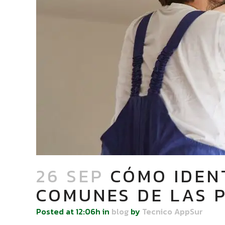
26 SEP
CÓMO IDENT
COMUNES DE LAS 
Posted at 12:06h
in
blog
by
Tecnico AppSur