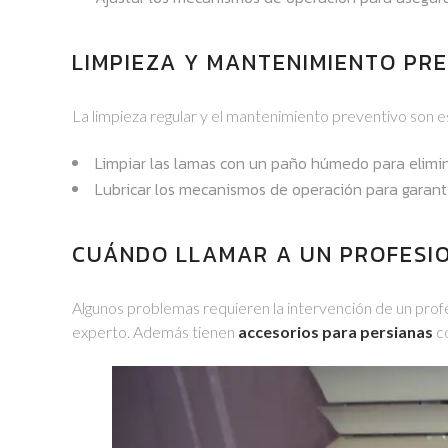
LIMPIEZA Y MANTENIMIENTO PR
La limpieza regular y el mantenimiento preventivo son es
Limpiar las lamas con un paño húmedo para elimina
Lubricar los mecanismos de operación para garant
CUÁNDO LLAMAR A UN PROFESI
Algunos problemas requieren la intervención de un profe
experto. Además tienen
accesorios para persianas
co